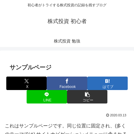
初心者がトライする株式投資の記録を残すブログ
株式投資 初心者
株式投資 勉強
サンプルページ
X
Facebook
はてブ
LINE
コピー
2020.03.13
これはサンプルページです。同じ位置に固定され、(多く