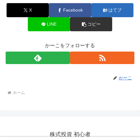
X
Facebook
はてブ
LINE
コピー
かーこをフォローする
かーこ
ホーム
株式投資 初心者