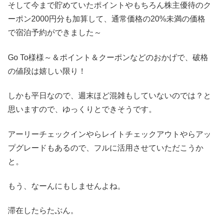
そして今まで貯めていたポイントやもちろん株主優待のク
ーポン2000円分も加算して、通常価格の20%未満の価格
で宿泊予約ができました～
Go To様様～＆ポイント＆クーポンなどのおかげで、破格
の値段は嬉しい限り！
しかも平日なので、週末ほど混雑もしていないのでは？と
思いますので、ゆっくりとできそうです。
アーリーチェックインやらレイトチェックアウトやらアッ
プグレードもあるので、フルに活用させていただこうか
と。
もう、なーんにもしませんよね。
滞在したらたぶん。