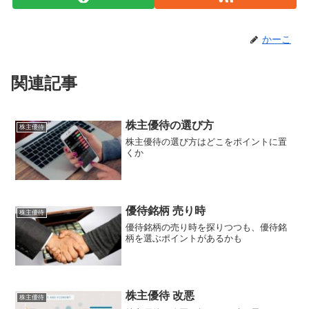
かーこ
関連記事
株主優待の選び方
株主優待
株主優待の選び方はどこをポイントに置
くか
優待銘柄 売り時
株主優待
優待銘柄の売り時を探りつつも、優待銘
柄を選ぶポイントがあるかも
株主優待 改悪
株主優待