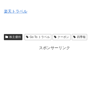
楽天トラベル
株主優待
Go To トラベル
クーポン
四季報
スポンサーリンク