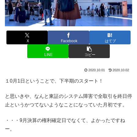
X
Facebook
はてブ
LINE
コピー
2020.10.01
2020.10.02
１0月1日ということで、下半期のスタート！
と思いきや、なんと東証のシステム障害で全取引を終日停
止というかつてないようなことになっていた月初です。
・・・9月決算の権利確定日でなくて、よかったですね
ー。